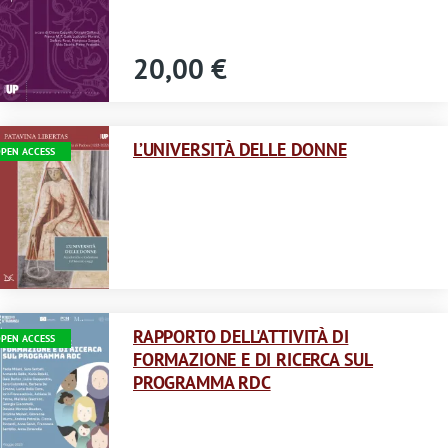
20,00 €
Immagine
L’UNIVERSITÀ DELLE DONNE
PEN ACCESS
Immagine
RAPPORTO DELL'ATTIVITÀ DI
PEN ACCESS
FORMAZIONE E DI RICERCA SUL
PROGRAMMA RDC