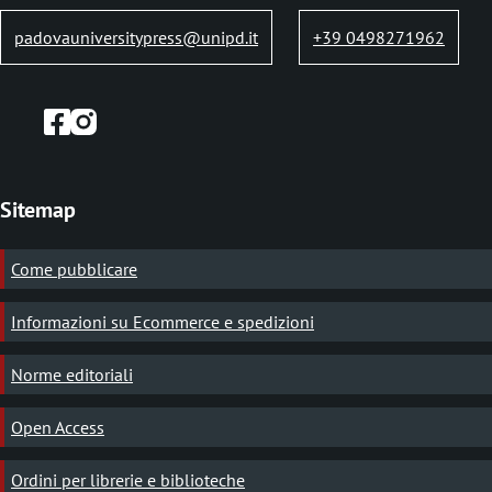
padovauniversitypress@unipd.it
+39 0498271962
Sitemap
Come pubblicare
Informazioni su Ecommerce e spedizioni
Norme editoriali
Open Access
Ordini per librerie e biblioteche