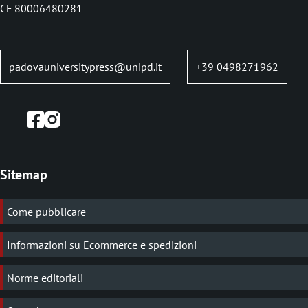
b
CF 80006480281
padovauniversitypress@unipd.it
+39 0498271962
Sitemap
Come pubblicare
Informazioni su Ecommerce e spedizioni
Norme editoriali