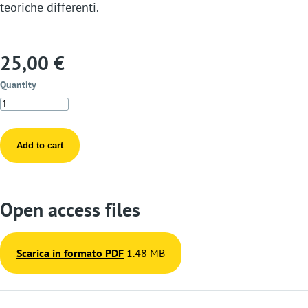
teoriche differenti.
25,00 €
Quantity
Open access files
Scarica in formato PDF
1.48 MB