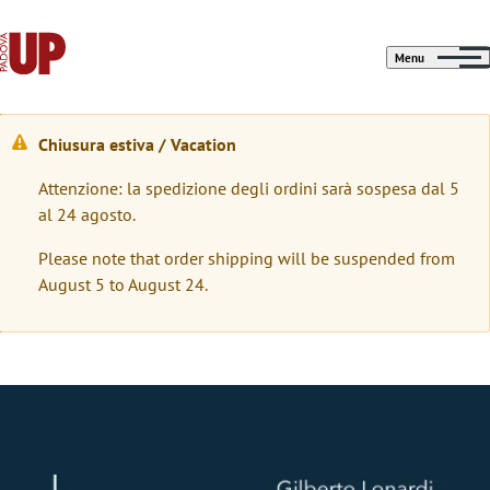
Menu
Chiusura estiva / Vacation
W
Attenzione: la spedizione degli ordini sarà sospesa dal 5
a
al 24 agosto.
r
Please note that order shipping will be suspended from
n
August 5 to August 24.
i
n
g
Immagine
m
e