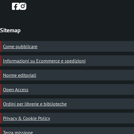
Sitemap
Come pubblicare
Informazioni su Ecommerce e spedizioni
Norme editoriali
Open Access
Ordini per librerie e biblioteche
Privacy & Cookie Policy
Terza missione