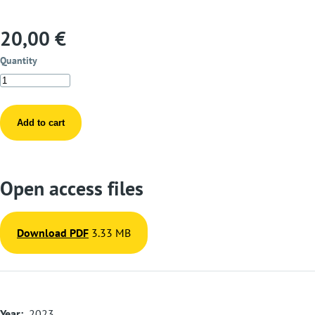
20,00 €
Quantity
Open access files
Download PDF
3.33 MB
Year
2023