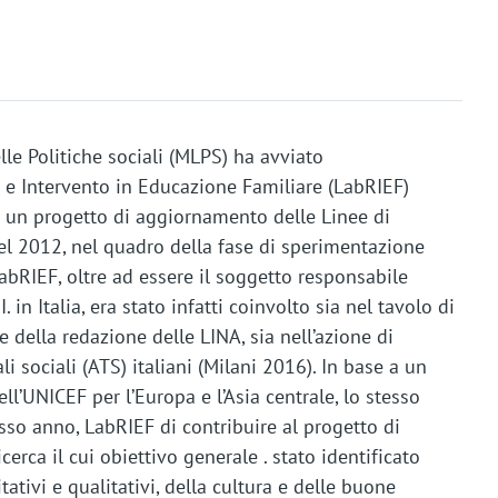
lle Politiche sociali (MLPS) ha avviato
a e Intervento in Educazione Familiare (LabRIEF)
e un progetto di aggiornamento delle Linee di
el 2012, nel quadro della fase di sperimentazione
 LabRIEF, oltre ad essere il soggetto responsabile
 in Italia, era stato infatti coinvolto sia nel tavolo di
della redazione delle LINA, sia nell’azione di
i sociali (ATS) italiani (Milani 2016). In base a un
l’UNICEF per l’Europa e l’Asia centrale, lo stesso
esso anno, LabRIEF di contribuire al progetto di
erca il cui obiettivo generale . stato identificato
ativi e qualitativi, della cultura e delle buone