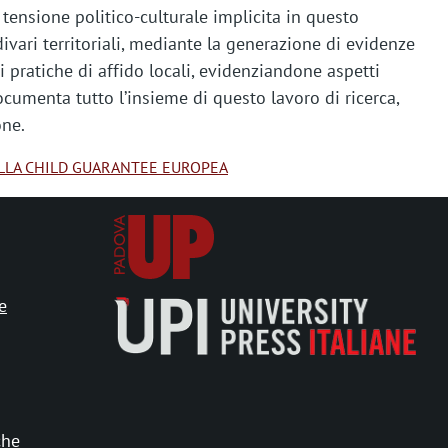
tensione politico-culturale implicita in questo
ivari territoriali, mediante la generazione di evidenze
i pratiche di affido locali, evidenziandone aspetti
documenta tutto l’insieme di questo lavoro di ricerca,
one.
DELLA CHILD GUARANTEE EUROPEA
e
che