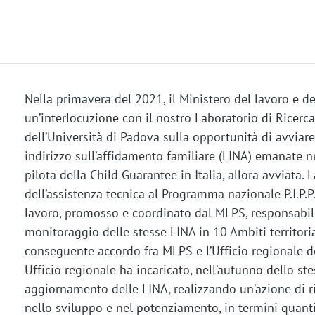
Nella primavera del 2021, il Ministero del lavoro e de
un’interlocuzione con il nostro Laboratorio di Ricerc
dell’Università di Padova sulla opportunità di avviar
indirizzo sull’affidamento familiare (LINA) emanate n
pilota della Child Guarantee in Italia, allora avviata.
dell’assistenza tecnica al Programma nazionale P.I.P.P.I.
lavoro, promosso e coordinato dal MLPS, responsabile 
monitoraggio delle stesse LINA in 10 Ambiti territorial
conseguente accordo fra MLPS e l’Ufficio regionale del
Ufficio regionale ha incaricato, nell’autunno dello st
aggiornamento delle LINA, realizzando un’azione di ric
nello sviluppo e nel potenziamento, in termini quantit